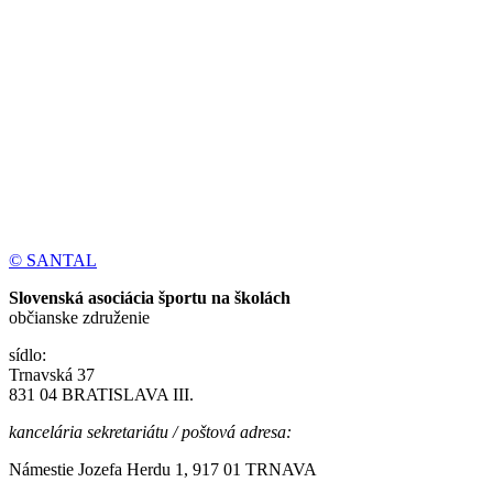
© SANTAL
Slovenská asociácia športu na školách
občianske združenie
sídlo:
Trnavská 37
831 04 BRATISLAVA III.
kancelária sekretariátu / poštová adresa:
Námestie Jozefa Herdu 1, 917 01 TRNAVA