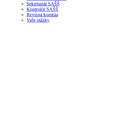
Sekretariát SAŠŠ
Kontrolór SAŠŠ
Revízna komisia
Vaše otázky