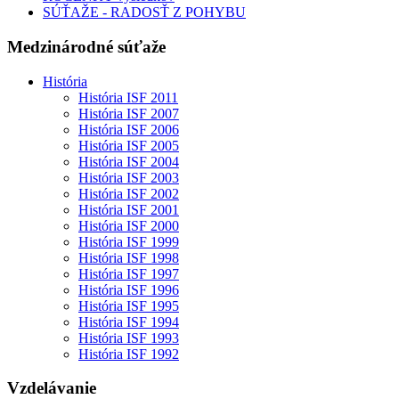
SÚŤAŽE - RADOSŤ Z POHYBU
Medzinárodné súťaže
História
História ISF 2011
História ISF 2007
História ISF 2006
História ISF 2005
História ISF 2004
História ISF 2003
História ISF 2002
História ISF 2001
História ISF 2000
História ISF 1999
História ISF 1998
História ISF 1997
História ISF 1996
História ISF 1995
História ISF 1994
História ISF 1993
História ISF 1992
Vzdelávanie