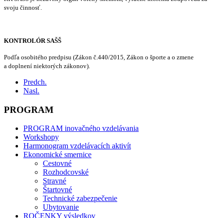
svoju činnosť.
KONTROLÓR SAŠŠ
Podľa osobitého predpisu (Zákon č.440/2015, Zákon o športe a o zmene
a doplnení niektorých zákonov).
Predch.
Nasl.
PROGRAM
PROGRAM inovačného vzdelávania
Workshopy
Harmonogram vzdelávacích aktivít
Ekonomické smernice
Cestovné
Rozhodcovské
Stravné
Štartovné
Technické zabezpečenie
Ubytovanie
ROČENKY výsledkov