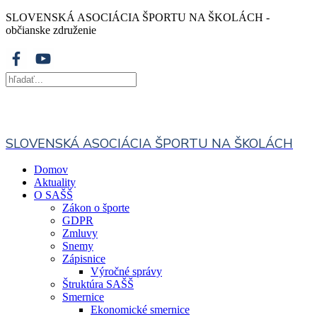
SLOVENSKÁ ASOCIÁCIA ŠPORTU NA ŠKOLÁCH -
občianske združenie
SLOVENSKÁ ASOCIÁCIA ŠPORTU NA ŠKOLÁCH
Domov
Aktuality
O SAŠŠ
Zákon o športe
GDPR
Zmluvy
Snemy
Zápisnice
Výročné správy
Štruktúra SAŠŠ
Smernice
Ekonomické smernice