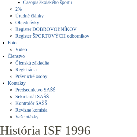
Časopis školského športu
2%
Úradné články
Objednávky
Register DOBROVOĽNÍKOV
Register ŠPORTOVÝCH odborníkov
Foto
Video
Členstvo
Členská základňa
Registrácia
Právnické osoby
Kontakty
Predsedníctvo SAŠŠ
Sekretariát SAŠŠ
Kontrolór SAŠŠ
Revízna komisia
Vaše otázky
História ISF 1996