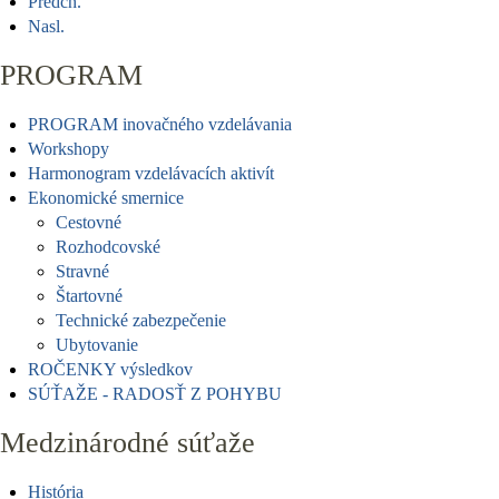
Predch.
Nasl.
PROGRAM
PROGRAM inovačného vzdelávania
Workshopy
Harmonogram vzdelávacích aktivít
Ekonomické smernice
Cestovné
Rozhodcovské
Stravné
Štartovné
Technické zabezpečenie
Ubytovanie
ROČENKY výsledkov
SÚŤAŽE - RADOSŤ Z POHYBU
Medzinárodné súťaže
História