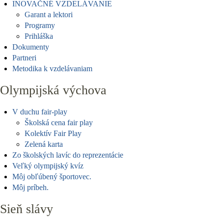
INOVAČNÉ VZDELÁVANIE
Garant a lektori
Programy
Prihláška
Dokumenty
Partneri
Metodika k vzdelávaniam
Olympijská výchova
V duchu fair-play
Školská cena fair play
Kolektív Fair Play
Zelená karta
Zo školských lavíc do reprezentácie
Veľký olympijský kvíz
Môj obľúbený športovec.
Môj príbeh.
Sieň slávy