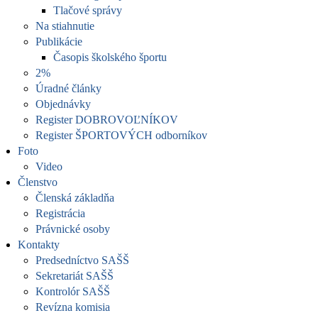
Tlačové správy
Na stiahnutie
Publikácie
Časopis školského športu
2%
Úradné články
Objednávky
Register DOBROVOĽNÍKOV
Register ŠPORTOVÝCH odborníkov
Foto
Video
Členstvo
Členská základňa
Registrácia
Právnické osoby
Kontakty
Predsedníctvo SAŠŠ
Sekretariát SAŠŠ
Kontrolór SAŠŠ
Revízna komisia