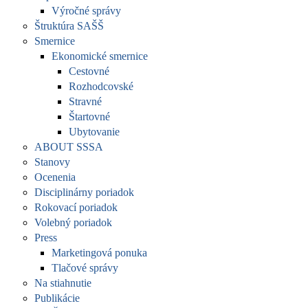
Výročné správy
Štruktúra SAŠŠ
Smernice
Ekonomické smernice
Cestovné
Rozhodcovské
Stravné
Štartovné
Ubytovanie
ABOUT SSSA
Stanovy
Ocenenia
Disciplinárny poriadok
Rokovací poriadok
Volebný poriadok
Press
Marketingová ponuka
Tlačové správy
Na stiahnutie
Publikácie