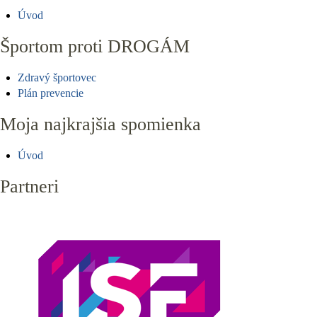
Úvod
Športom proti DROGÁM
Zdravý športovec
Plán prevencie
Moja najkrajšia spomienka
Úvod
Partneri