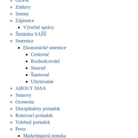
GDPR
Zmluvy
Snemy
Zápisnice
Výročné správy
Štruktúra SAŠŠ
Smernice
Ekonomické smernice
Cestovné
Rozhodcovské
Stravné
Štartovné
Ubytovanie
ABOUT SSSA
Stanovy
Ocenenia
Disciplinárny poriadok
Rokovací poriadok
Volebný poriadok
Press
Marketingová ponuka