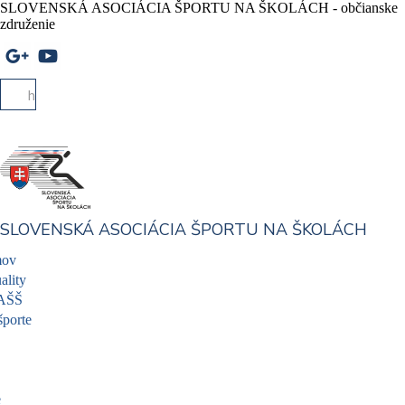
SLOVENSKÁ ASOCIÁCIA ŠPORTU NA ŠKOLÁCH - občianske
združenie
SLOVENSKÁ ASOCIÁCIA ŠPORTU NA ŠKOLÁCH
ov
ality
AŠŠ
športe
e