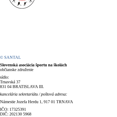
© SANTAL
Slovenská asociácia športu na školách
občianske združenie
sídlo:
Trnavská 37
831 04 BRATISLAVA III.
kancelária sekretariátu / poštová adresa:
Námestie Jozefa Herdu 1, 917 01 TRNAVA
IČO: 17325391
DIČ: 202130 5968