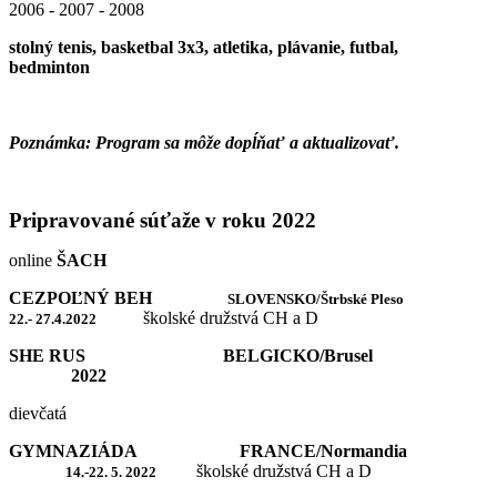
2006 - 2007 - 2008
stolný tenis, basketbal 3x3, atletika, plávanie, futbal,
bedminton
Poznámka: Program sa môže dopĺňať a aktualizovať.
Pripravované súťaže v roku 2022
online
ŠACH
CEZPOĽNÝ BEH
SLOVENSKO/Štrbské Pleso
školské družstvá CH a D
22.- 27.4.2022
SHE RUS BELGICKO/Brusel
2022
dievčatá
GYMNAZIÁDA FRANCE/Normandia
školské družstvá CH a D
14.-22. 5. 2022