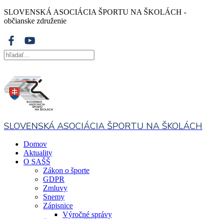
SLOVENSKÁ ASOCIÁCIA ŠPORTU NA ŠKOLÁCH -
občianske združenie
SLOVENSKÁ ASOCIÁCIA ŠPORTU NA ŠKOLÁCH
Domov
Aktuality
O SAŠŠ
Zákon o športe
GDPR
Zmluvy
Snemy
Zápisnice
Výročné správy