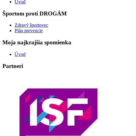
Úvod
Športom proti DROGÁM
Zdravý športovec
Plán prevencie
Moja najkrajšia spomienka
Úvod
Partneri