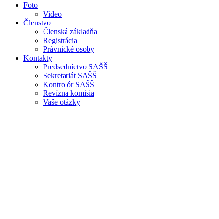
Foto
Video
Členstvo
Členská základňa
Registrácia
Právnické osoby
Kontakty
Predsedníctvo SAŠŠ
Sekretariát SAŠŠ
Kontrolór SAŠŠ
Revízna komisia
Vaše otázky