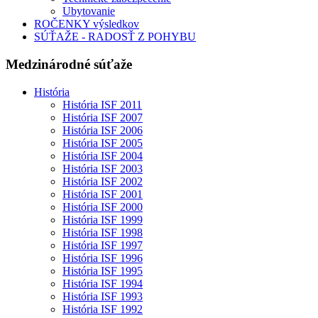
Ubytovanie
ROČENKY výsledkov
SÚŤAŽE - RADOSŤ Z POHYBU
Medzinárodné súťaže
História
História ISF 2011
História ISF 2007
História ISF 2006
História ISF 2005
História ISF 2004
História ISF 2003
História ISF 2002
História ISF 2001
História ISF 2000
História ISF 1999
História ISF 1998
História ISF 1997
História ISF 1996
História ISF 1995
História ISF 1994
História ISF 1993
História ISF 1992