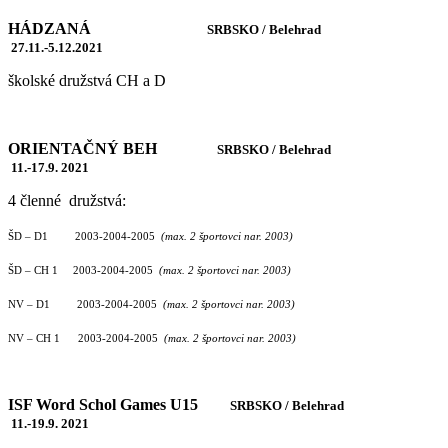
HÁDZANÁ
SRBSKO / Belehrad
27.11.-5.12.2021
školské družstvá CH a D
ORIENTAČNÝ BEH
SRBSKO / Belehrad
11.-17.9. 2021
4 členné družstvá:
ŠD – D1 2003-2004-2005
(max. 2 športovci nar. 2003)
ŠD – CH 1 2003-2004-2005
(max. 2 športovci nar. 2003)
NV – D1 2003-2004-2005
(max. 2 športovci nar. 2003)
NV – CH 1 2003-2004-2005
(max. 2 športovci nar. 2003)
ISF Word Schol Games U15
SRBSKO / Belehrad
11.-19.9. 2021