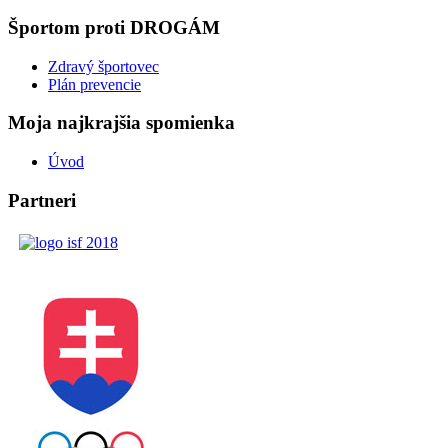
Športom proti DROGÁM
Zdravý športovec
Plán prevencie
Moja najkrajšia spomienka
Úvod
Partneri