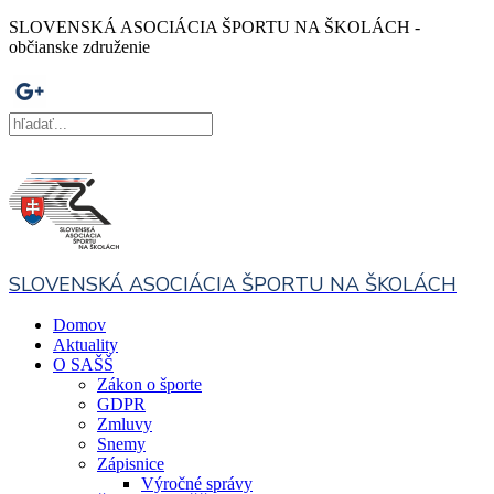
SLOVENSKÁ ASOCIÁCIA ŠPORTU NA ŠKOLÁCH -
občianske združenie
SLOVENSKÁ ASOCIÁCIA ŠPORTU NA ŠKOLÁCH
Domov
Aktuality
O SAŠŠ
Zákon o športe
GDPR
Zmluvy
Snemy
Zápisnice
Výročné správy