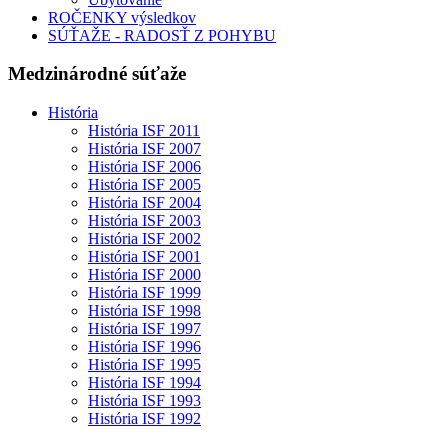
ROČENKY výsledkov
SÚŤAŽE - RADOSŤ Z POHYBU
Medzinárodné súťaže
História
História ISF 2011
História ISF 2007
História ISF 2006
História ISF 2005
História ISF 2004
História ISF 2003
História ISF 2002
História ISF 2001
História ISF 2000
História ISF 1999
História ISF 1998
História ISF 1997
História ISF 1996
História ISF 1995
História ISF 1994
História ISF 1993
História ISF 1992